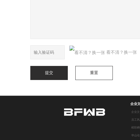
看不清？换一张
企业
企业文
员工风
精彩瞬
华山论