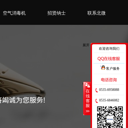
空气消毒机
招贤纳士
联系北微
展开
欢迎咨询我们
客户服务
收缩
0535-6958088
0535-6846082