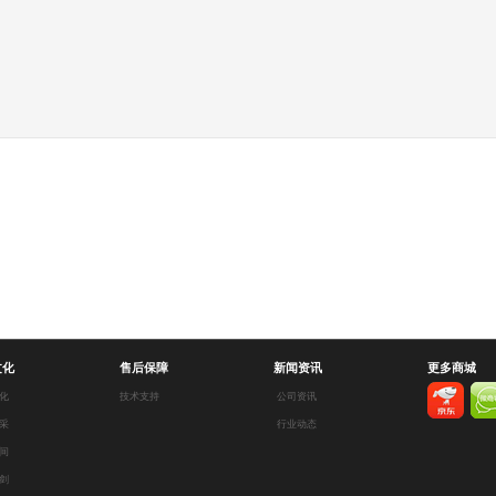
文化
售后保障
新闻资讯
更多商城
化
技术支持
公司资讯
采
行业动态
间
剑