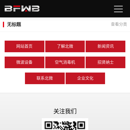
无标题
查看分类
网站首页
了解北微
新闻资讯
微波设备
空气消毒机
招贤纳士
联系北微
企业文化
关注我们