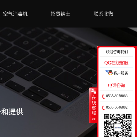
空气消毒机
招贤纳士
联系北微
展开
欢迎咨询我们
客户服务
收缩
0535-6958088
0535-6846082