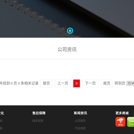
公司资讯
共找到
0
页
0
条相关记录
首页
上一页
0
下一页
尾页
转到页
文化
售后保障
新闻资讯
更多商城
化
技术支持
公司资讯
采
行业动态