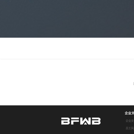
企业
企业文
员工风