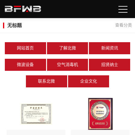
无标题
查看分类
网站首页
了解北微
新闻资讯
微波设备
空气消毒机
招贤纳士
联系北微
企业文化