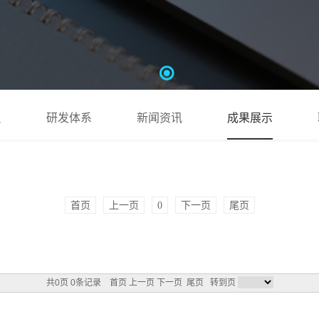
员
研发体系
新闻资讯
成果展示
首页
上一页
0
下一页
尾页
共0页 0条记录
首页
上一页
下一页
尾页
转到页