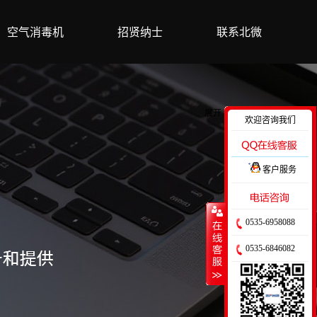
空气消毒机
招贤纳士
联系北微
展开
欢迎咨询我们
客户服务
收缩
0535-6958088
0535-6846082