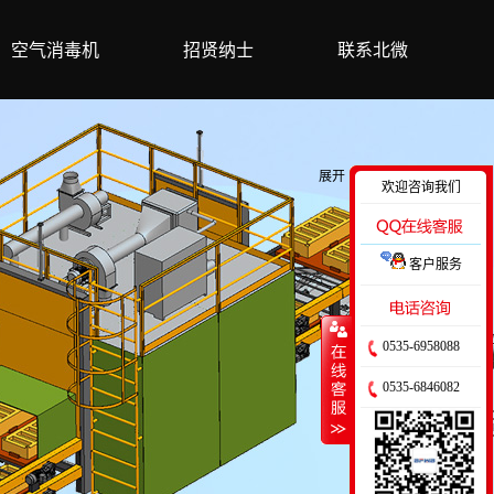
空气消毒机
招贤纳士
联系北微
展开
欢迎咨询我们
客户服务
收缩
0535-6958088
0535-6846082