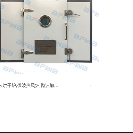
波烘干炉,微波热风炉,微波加…