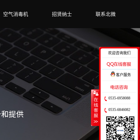
空气消毒机
招贤纳士
联系北微
展开
欢迎咨询我们
客户服务
收缩
0535-6958088
0535-6846082